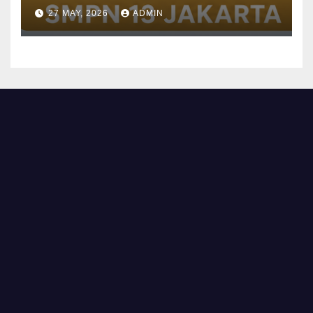
27 MAY, 2026
ADMIN