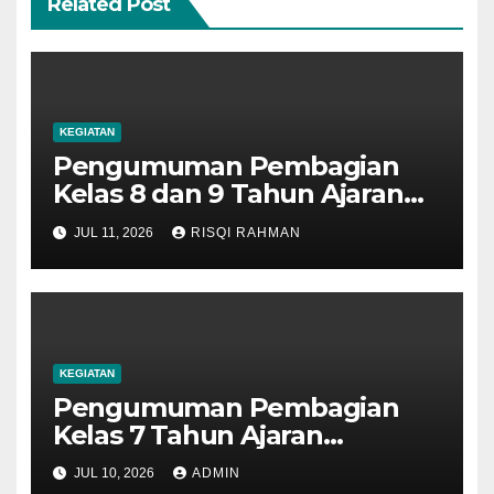
Related Post
KEGIATAN
Pengumuman Pembagian
Kelas 8 dan 9 Tahun Ajaran
2026-2027
JUL 11, 2026
RISQI RAHMAN
KEGIATAN
Pengumuman Pembagian
Kelas 7 Tahun Ajaran
2026/2027
JUL 10, 2026
ADMIN