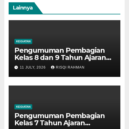
Lainnya
KEGIATAN
Pengumuman Pembagian
Kelas 8 dan 9 Tahun Ajaran
2026-2027
11 JULY, 2026
RISQI RAHMAN
KEGIATAN
Pengumuman Pembagian
Kelas 7 Tahun Ajaran