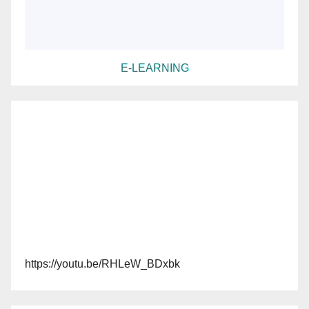
E-LEARNING
https://youtu.be/RHLeW_BDxbk