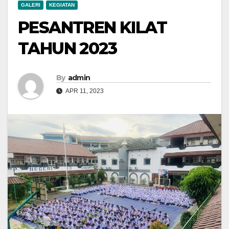
GALERI
KEGIATAN
PESANTREN KILAT
TAHUN 2023
By
admin
APR 11, 2023