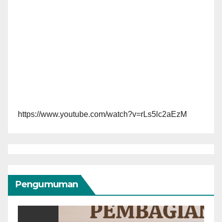
https://www.youtube.com/watch?v=rLs5lc2aEzM
Pengumuman