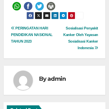
Post
PERINGATAN HARI
Sosialisasi Penyakit
PENDIDIKAN NASIONAL
Kanker Oleh Yayasan
navigation
TAHUN 2023
Sosialisasi Kanker
Indonesia
By
admin