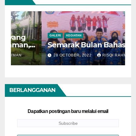
GALERI
KEGIATAN
Semarak Bulan Bahasa
28 OCTOBER, 2022
RISQI RAHMAN
BERLANGGANAN
Dapatkan postingan baru melalui email