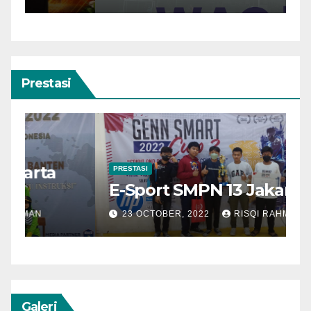
Prestasi
PRESTASI
E-Sport SMPN 13 Jakarta
23 OCTOBER, 2022
RISQI RAHMAN
Galeri