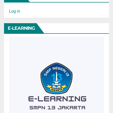
Log in
E-LEARNING