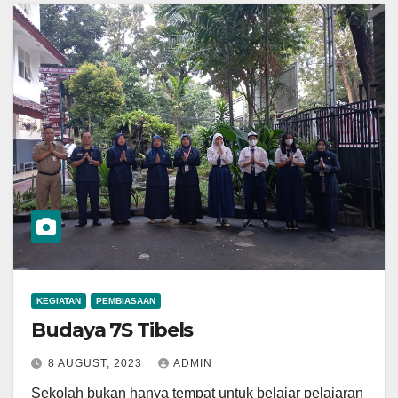
KEGIATAN
PEMBIASAAN
Budaya 7S Tibels
8 AUGUST, 2023
ADMIN
Sekolah bukan hanya tempat untuk belajar pelajaran