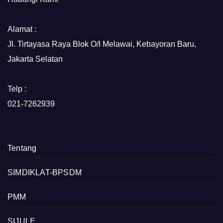
Alamat :
Jl. Tirtayasa Raya Blok O/I Melawai, Kebayoran Baru,
Jakarta Selatan
Telp :
021-7262939
Tentang
SIMDIKLAT-BPSDM
PMM
SIJULE