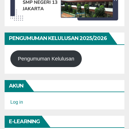
PENGUMUMAN KELULUSAN 2025/2026
Pengumuman Kelulusan
AKUN
Log in
E-LEARNING