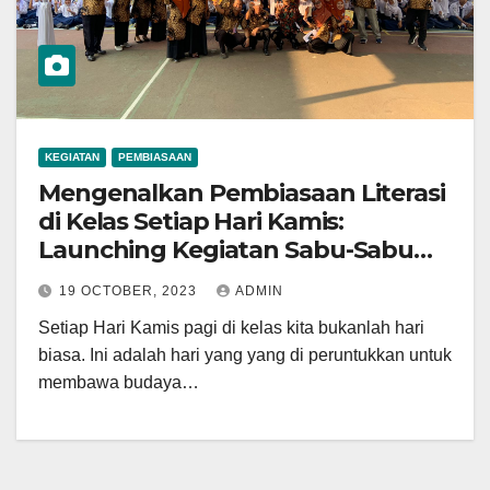
KEGIATAN
PEMBIASAAN
Mengenalkan Pembiasaan Literasi
di Kelas Setiap Hari Kamis:
Launching Kegiatan Sabu-Sabu
“Satu Bulan Satu Buku”
19 OCTOBER, 2023
ADMIN
Setiap Hari Kamis pagi di kelas kita bukanlah hari
biasa. Ini adalah hari yang yang di peruntukkan untuk
membawa budaya…