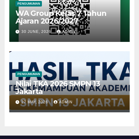
PENGUMUMAN
WA Group Kelas 7 Tahun
Ajaran 2026/2027
30 JUNE, 2026
ADMIN
PENGUMUMAN
Nilai TKA 2026 SMPN 13
Jakarta
27 MAY, 2026
ADMIN