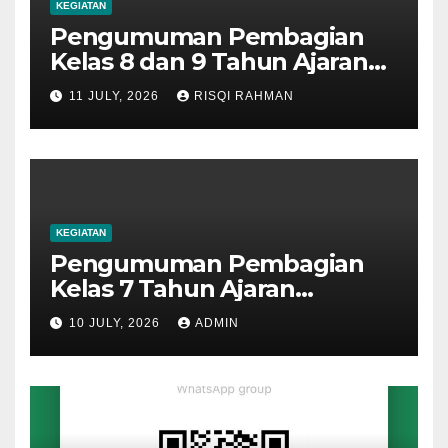
KEGIATAN
Pengumuman Pembagian
Kelas 8 dan 9 Tahun Ajaran
2026-2027
11 JULY, 2026
RISQI RAHMAN
KEGIATAN
Pengumuman Pembagian
Kelas 7 Tahun Ajaran
2026/2027
10 JULY, 2026
ADMIN