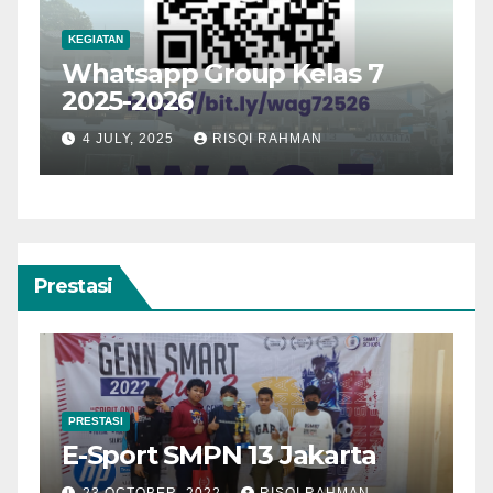
KEGIATAN
Whatsapp Group Kelas 7
2025-2026
25
4 JULY, 2025
RISQI RAHMAN
Prestasi
PRESTASI
E-Sport SMPN 13 Jakarta