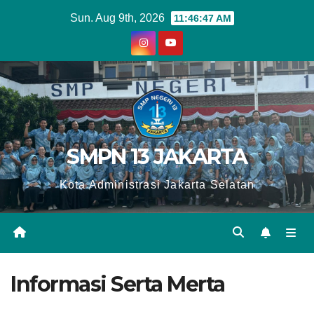
Skip
Sun. Aug 9th, 2026
11:46:48 AM
to
content
SMPN 13 JAKARTA
Kota Administrasi Jakarta Selatan
Informasi Serta Merta