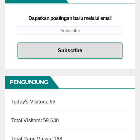
Dapatkan postingan baru melalui email
PENGUNJUNG
Today's Visitors:
66
Total Visitors:
59,630
Total Page Views:
168