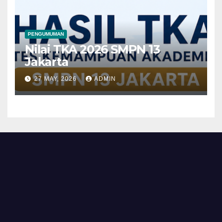
PENGUMUMAN
Nilai TKA 2026 SMPN 13
Jakarta
27 MAY, 2026
ADMIN