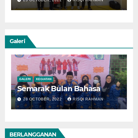
23 OCTOBER, 2022
RISQI RAHMAN
Galeri
GALERI
KEGIATAN
Semarak Bulan Bahasa
28 OCTOBER, 2022
RISQI RAHMAN
BERLANGGANAN