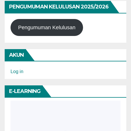
PENGUMUMAN KELULUSAN 2025/2026
Pengumuman Kelulusan
AKUN
Log in
E-LEARNING