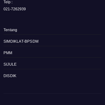
Telp :
021-7262939
Tentang
SIMDIKLAT-BPSDM
PMM
SIJULE
DISDIK