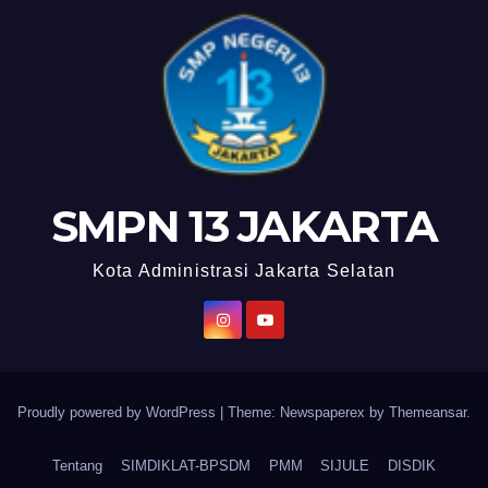
SMPN 13 JAKARTA
Kota Administrasi Jakarta Selatan
Proudly powered by WordPress
|
Theme: Newspaperex by
Themeansar
.
Tentang
SIMDIKLAT-BPSDM
PMM
SIJULE
DISDIK