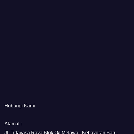
Hubungi Kami
Alamat :
Jl. Tirtayasa Raya Blok O/I Melawai, Kebayoran Baru,