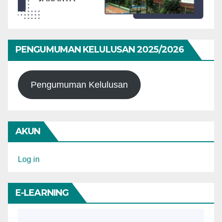
PENGUMUMAN KELULUSAN 2025/2026
Pengumuman Kelulusan
AKUN
Log in
E-LEARNING