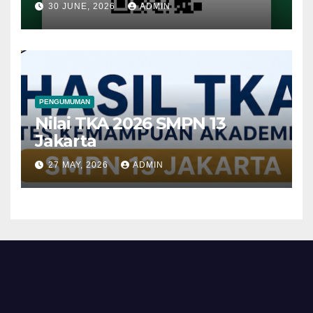
30 JUNE, 2026
ADMIN
PENGUMUMAN
Nilai TKA 2026 SMPN 13
Jakarta
27 MAY, 2026
ADMIN