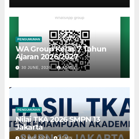
PENGUMUMAN
WA Group Kelas 7 Tahun
Ajaran 2026/2027
30 JUNE, 2026
ADMIN
PENGUMUMAN
Nilai TKA 2026 SMPN 13
Jakarta
27 MAY, 2026
ADMIN