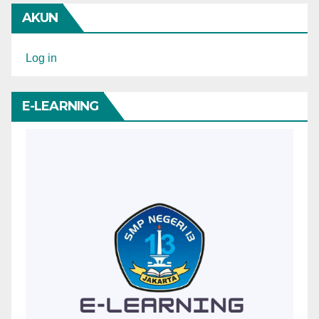
AKUN
Log in
E-LEARNING