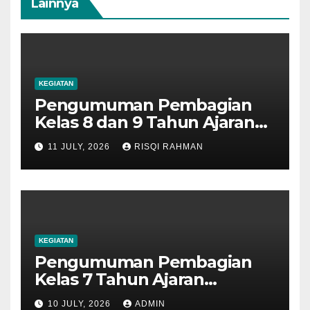
Lainnya
KEGIATAN
Pengumuman Pembagian
Kelas 8 dan 9 Tahun Ajaran
2026-2027
11 JULY, 2026
RISQI RAHMAN
KEGIATAN
Pengumuman Pembagian
Kelas 7 Tahun Ajaran
2026/2027
10 JULY, 2026
ADMIN