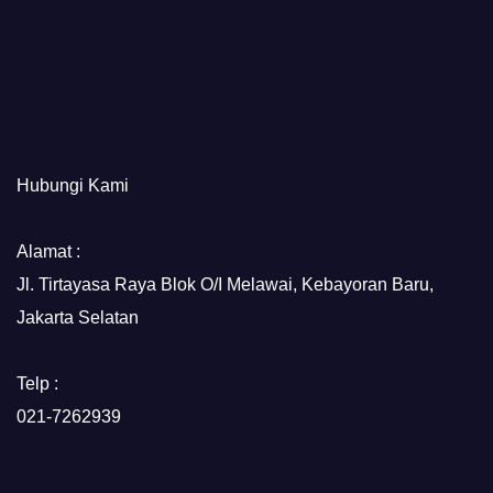
Hubungi Kami
Alamat :
Jl. Tirtayasa Raya Blok O/I Melawai, Kebayoran Baru,
Jakarta Selatan
Telp :
021-7262939