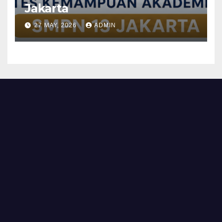
Jakarta
27 MAY, 2026
ADMIN