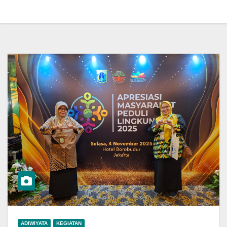
ADIWIYATA
KEGIATAN