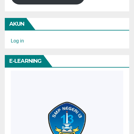
AKUN
Log in
E-LEARNING