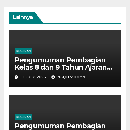
Lainnya
KEGIATAN
Pengumuman Pembagian
Kelas 8 dan 9 Tahun Ajaran
2026-2027
11 JULY, 2026
RISQI RAHMAN
KEGIATAN
Pengumuman Pembagian