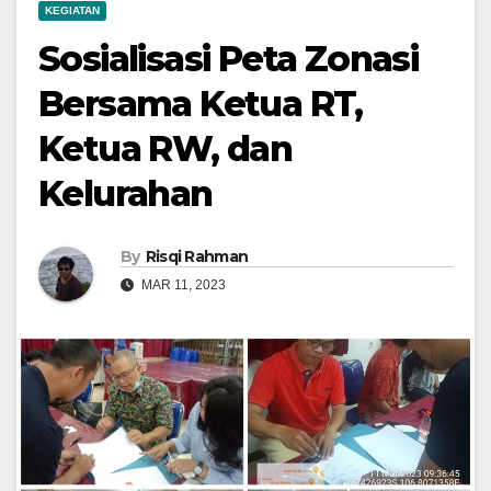
KEGIATAN
Sosialisasi Peta Zonasi
Bersama Ketua RT,
Ketua RW, dan
Kelurahan
By
Risqi Rahman
MAR 11, 2023