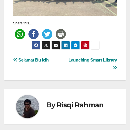
Share this...
Post
Selamat Bu Icih
Launching Smart Library
navigation
By
Risqi Rahman