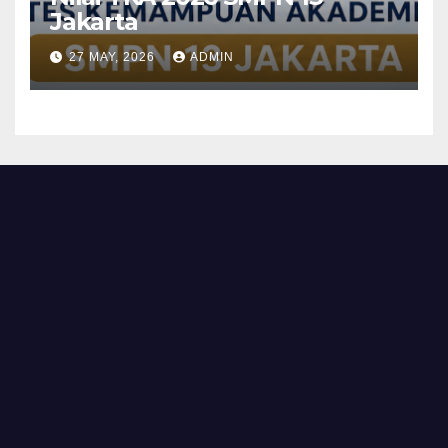
Jakarta
27 MAY, 2026
ADMIN