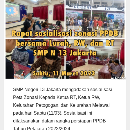
SMP Negeri 13 Jakarta mengadakan sosialisasi
Peta Zonasi Kepada Ketua RT, Ketua RW,
Kelurahan Petogogan, dan Kelurahan Melawai
pada hari Sabtu (11/03). Sosialisasi ini
dilaksanakan dalam rangka persiapan PPDB
Tahun Pelajaran 2023/2024