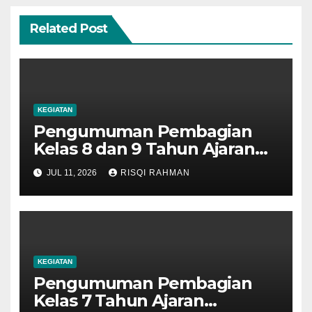
Related Post
KEGIATAN
Pengumuman Pembagian
Kelas 8 dan 9 Tahun Ajaran
2026-2027
JUL 11, 2026
RISQI RAHMAN
KEGIATAN
Pengumuman Pembagian
Kelas 7 Tahun Ajaran