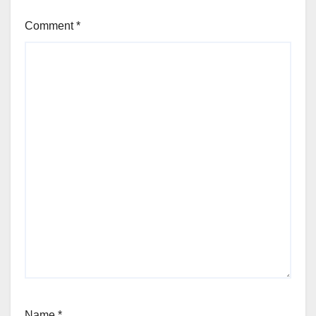
Comment
*
Name
*