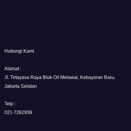
Hubungi Kami
Alamat :
Jl. Tirtayasa Raya Blok O/I Melawai, Kebayoran Baru,
Jakarta Selatan
Telp :
021-7262939