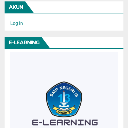
AKUN
Log in
E-LEARNING