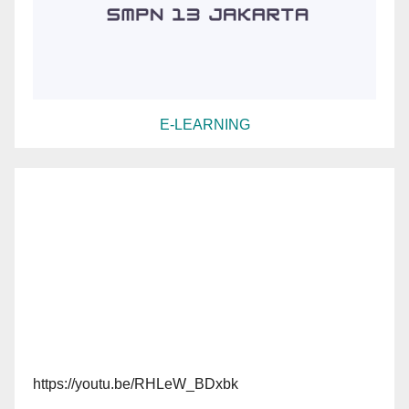
E-LEARNING
https://youtu.be/RHLeW_BDxbk