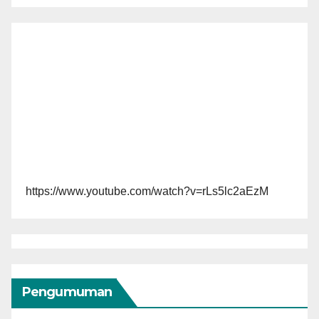
https://www.youtube.com/watch?v=rLs5lc2aEzM
Pengumuman