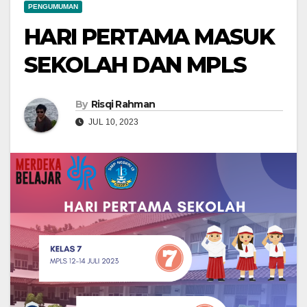
PENGUMUMAN
HARI PERTAMA MASUK
SEKOLAH DAN MPLS
By
Risqi Rahman
JUL 10, 2023