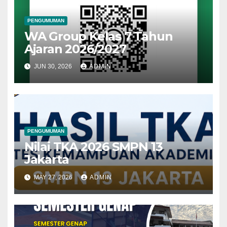
PENGUMUMAN
WA Group Kelas 7 Tahun
Ajaran 2026/2027
JUN 30, 2026
ADMIN
PENGUMUMAN
Nilai TKA 2026 SMPN 13
Jakarta
MAY 27, 2026
ADMIN