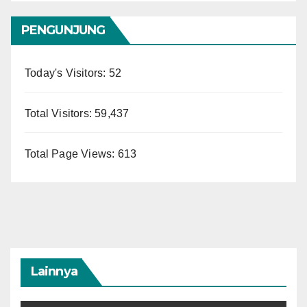
PENGUNJUNG
Today's Visitors:
52
Total Visitors:
59,437
Total Page Views:
613
Lainnya