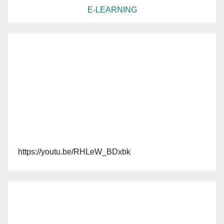
E-LEARNING
https://youtu.be/RHLeW_BDxbk