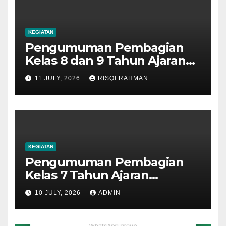
KEGIATAN
Pengumuman Pembagian
Kelas 8 dan 9 Tahun Ajaran
2026-2027
11 JULY, 2026
RISQI RAHMAN
KEGIATAN
Pengumuman Pembagian
Kelas 7 Tahun Ajaran
2026/2027
10 JULY, 2026
ADMIN