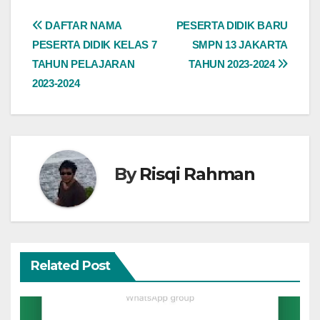
Post
DAFTAR NAMA
PESERTA DIDIK BARU
PESERTA DIDIK KELAS 7
SMPN 13 JAKARTA
navigation
TAHUN PELAJARAN
TAHUN 2023-2024
2023-2024
By
Risqi Rahman
Related Post