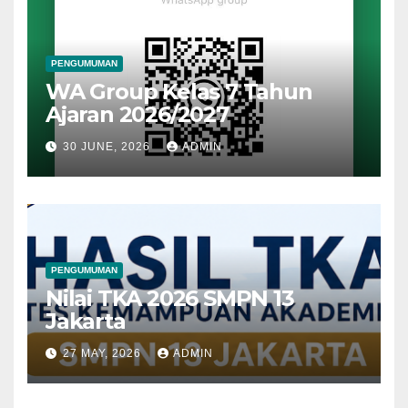
PENGUMUMAN
WA Group Kelas 7 Tahun
Ajaran 2026/2027
30 JUNE, 2026
ADMIN
PENGUMUMAN
Nilai TKA 2026 SMPN 13
Jakarta
27 MAY, 2026
ADMIN