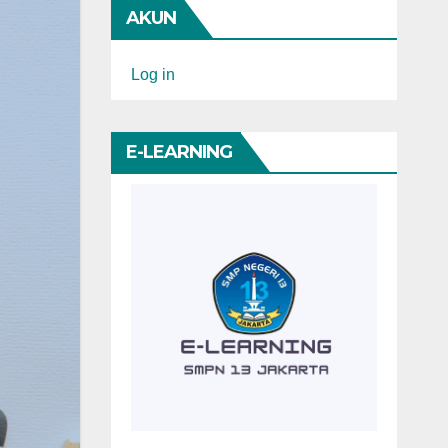
AKUN
Log in
E-LEARNING