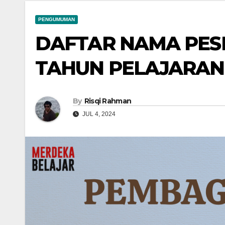
PENGUMUMAN
DAFTAR NAMA PESE
TAHUN PELAJARAN 
By
Risqi Rahman
JUL 4, 2024