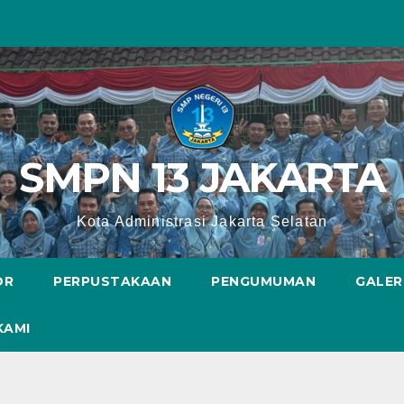
SMPN 13 JAKARTA
Kota Administrasi Jakarta Selatan
OR
PERPUSTAKAAN
PENGUMUMAN
GALER
KAMI