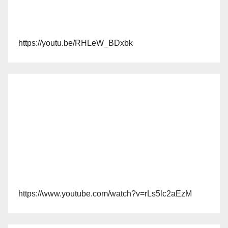
https://youtu.be/RHLeW_BDxbk
https://www.youtube.com/watch?v=rLs5lc2aEzM