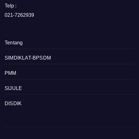
Telp :
021-7262939
Tentang
SIMDIKLAT-BPSDM
PMM
SIJULE
DISDIK