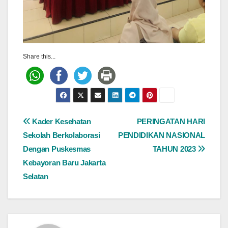
Share this...
Post
Kader Kesehatan
PERINGATAN HARI
Sekolah Berkolaborasi
PENDIDIKAN NASIONAL
navigation
Dengan Puskesmas
TAHUN 2023
Kebayoran Baru Jakarta
Selatan