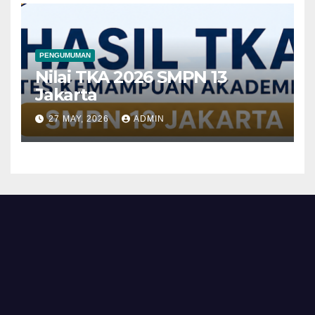
PENGUMUMAN
Nilai TKA 2026 SMPN 13
Jakarta
27 MAY, 2026
ADMIN