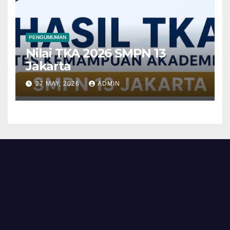
PENGUMUMAN
Nilai TKA 2026 SMPN 13
Jakarta
27 MAY, 2026
ADMIN