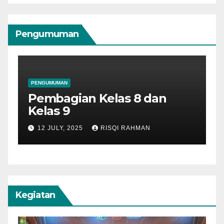
Pengumuman
PENGUMUMAN
Pembagian Kelas 7 Tahun
Ajaran 2025 – 2026
11 JULY, 2025
RISQI RAHMAN
Kegiatan