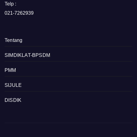
Telp :
021-7262939
Tentang
SIMDIKLAT-BPSDM
PMM
SIJULE
DISDIK