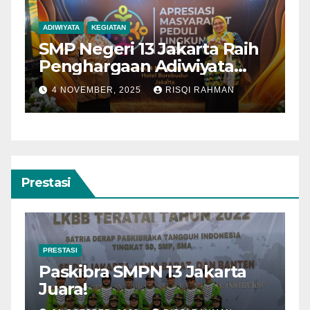
KEGIATAN
Whatsapp Group Kelas 7
2025-2026
25
4 JULY, 2025
RISQI RAHMAN
Prestasi
PRESTASI
E-Sport SMPN 13 Jakarta