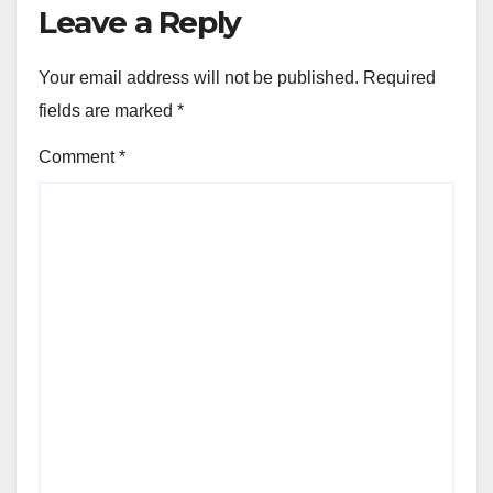
Leave a Reply
Your email address will not be published.
Required
fields are marked
*
Comment
*