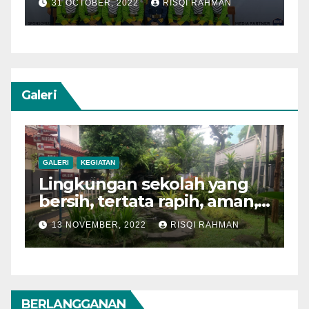
23 OCTOBER, 2022
RISQI RAHMAN
Galeri
GALERI
KEGIATAN
Semarak Bulan Bahasa
28 OCTOBER, 2022
RISQI RAHMAN
BERLANGGANAN