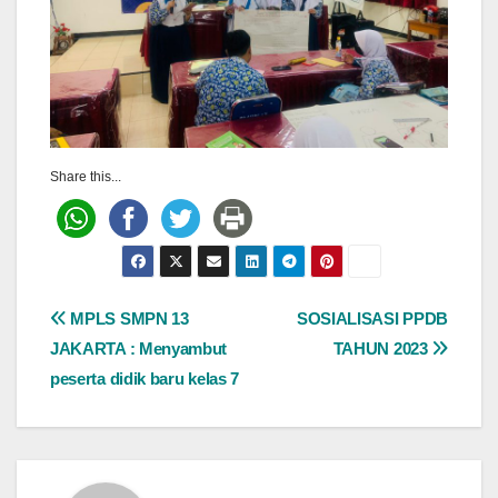
Share this...
Post
MPLS SMPN 13
SOSIALISASI PPDB
JAKARTA : Menyambut
TAHUN 2023
navigation
peserta didik baru kelas 7