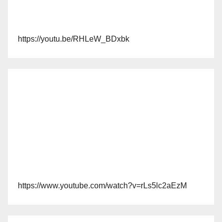
https://youtu.be/RHLeW_BDxbk
https://www.youtube.com/watch?v=rLs5lc2aEzM