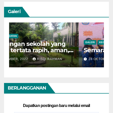
Galeri
GALERI
KEGIATAN
Semarak Bulan Bahasa
28 OCTOBER, 2022
RISQI RAHMAN
BERLANGGANAN
Dapatkan postingan baru melalui email