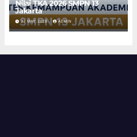
Nilai TKA 2026 SMPN 13
Jakarta
27 MAY, 2026
ADMIN