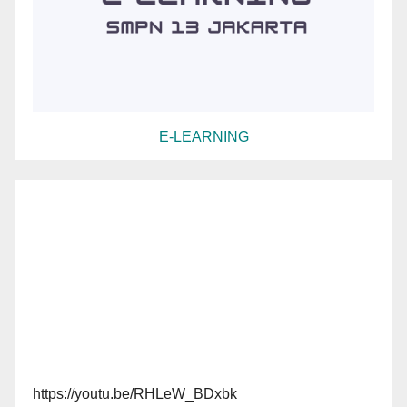
E-LEARNING
https://youtu.be/RHLeW_BDxbk