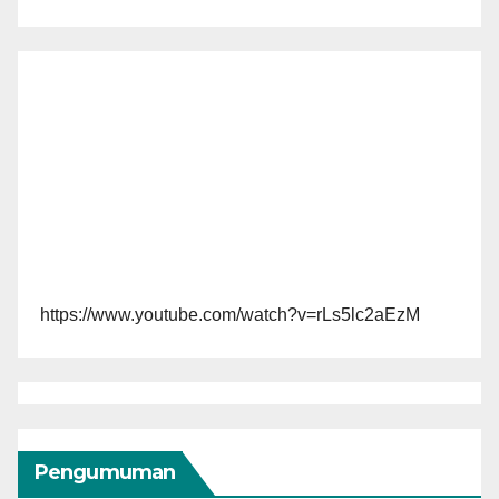
https://www.youtube.com/watch?v=rLs5lc2aEzM
Pengumuman