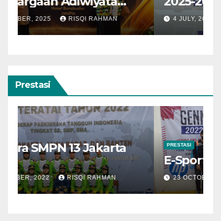
2025-2026
25
4 JULY, 2025
RISQI RAHMAN
Prestasi
PRESTASI
E-Sport SMPN 13 Jakarta
23 OCTOBER, 2022
RISQI RAHMAN