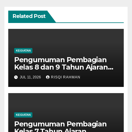
Related Post
KEGIATAN
Pengumuman Pembagian
Kelas 8 dan 9 Tahun Ajaran
2026-2027
JUL 11, 2026
RISQI RAHMAN
KEGIATAN
Pengumuman Pembagian
Kelas 7 Tahun Ajaran