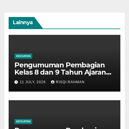
Lainnya
KEGIATAN
Pengumuman Pembagian
Kelas 8 dan 9 Tahun Ajaran
2026-2027
11 JULY, 2026
RISQI RAHMAN
KEGIATAN