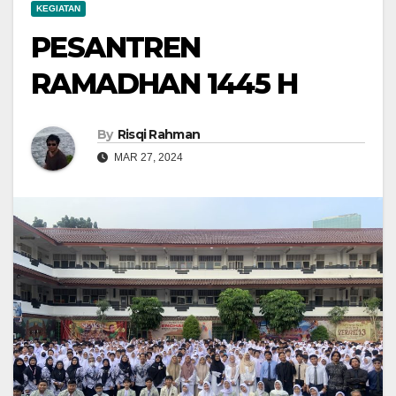
KEGIATAN
PESANTREN
RAMADHAN 1445 H
By
Risqi Rahman
MAR 27, 2024