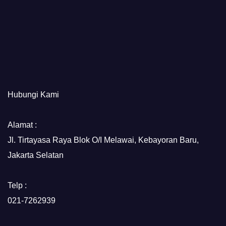
Hubungi Kami
Alamat :
Jl. Tirtayasa Raya Blok O/I Melawai, Kebayoran Baru,
Jakarta Selatan
Telp :
021-7262939