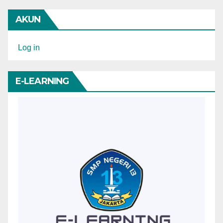
AKUN
Log in
E-LEARNING