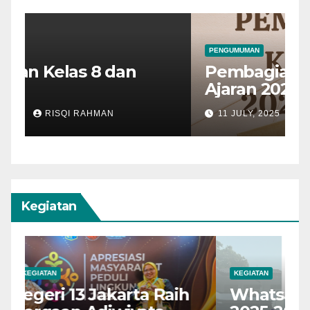
PENGUMUMAN
Pembagian Kelas 7 Tahun
Ajaran 2025 – 2026
11 JULY, 2025
RISQI RAHMAN
Kegiatan
KEGIATAN
Whatsapp Group Kelas 7